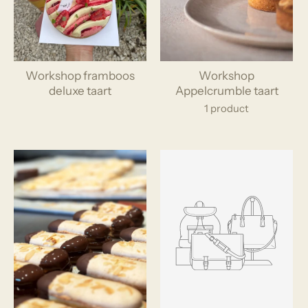
Workshop framboos
Workshop
deluxe taart
Appelcrumble taart
1 product