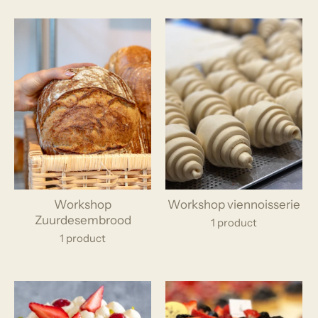
Workshop
Workshop viennoisserie
Zuurdesembrood
1 product
1 product